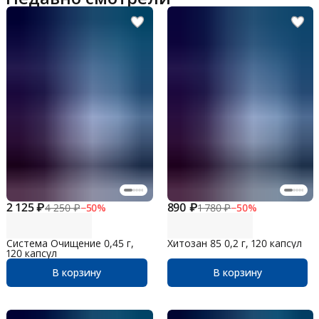
2 125 ₽
890 ₽
4 250 ₽
−
50
%
1 780 ₽
−
50
%
Система Очищение 0,45 г,
Хитозан 85 0,2 г, 120 капсул
120 капсул
В корзину
В корзину