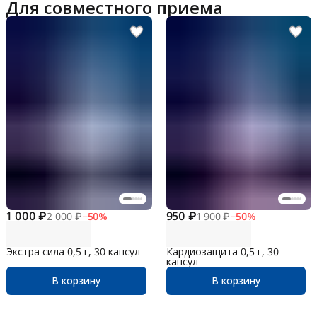
Для совместного приема
1 000 ₽
950 ₽
2 000 ₽
−
50
%
1 900 ₽
−
50
%
Экстра сила 0,5 г, 30 капсул
Кардиозащита 0,5 г, 30
капсул
В корзину
В корзину