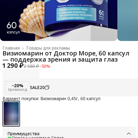
Главная
›
Товары для рекламы
Визиомарин от Доктор Море, 60 капсул
— поддержка зрения и защита глаз
1 290 ₽
2 580 ₽
−
50
%
−20%
SALE20
промокод
Вариант покупки: Визиомарин 0,45г, 60 капсул
Преимущества
Оплата частями в Сплит