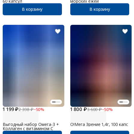
60 капсул
морских ежей
В корзину
В корзину
1 199 ₽
1 800 ₽
2 398 ₽
−
50
%
3 600 ₽
−
50
%
Выгодный набор Омега-3 +
О!Мега Зрение 1,4г, 100 капс
Коллаген с витамином С