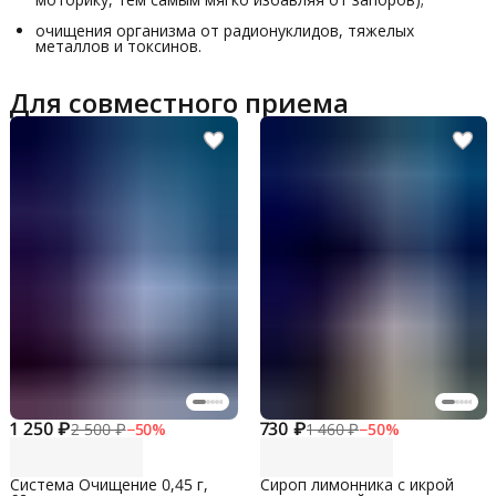
очищения организма от радионуклидов, тяжелых
металлов и токсинов.
Для совместного приема
1 250 ₽
730 ₽
2 500 ₽
−
50
%
1 460 ₽
−
50
%
Система Очищение 0,45 г,
Сироп лимонника с икрой