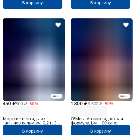
В корзину
В корзину
450 ₽
1 800 ₽
900 ₽
−
50
%
3 600 ₽
−
50
%
Морские пептиды из
О!Мега Антиоксидантная
ганглиев кальмара 0,2 г, 30
формула,1,4г, 100 капс
таблеток
В корзину
В корзину