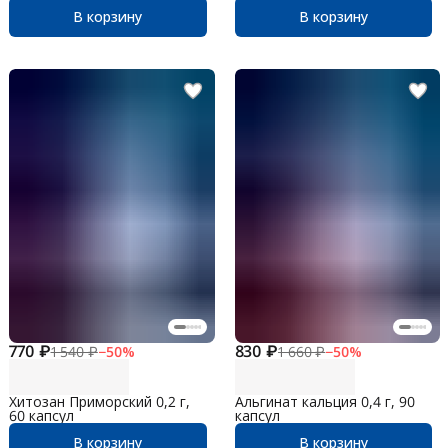
В корзину
В корзину
770 ₽
830 ₽
1 540 ₽
−
50
%
1 660 ₽
−
50
%
Хитозан Приморский 0,2 г,
Альгинат кальция 0,4 г, 90
60 капсул
капсул
В корзину
В корзину